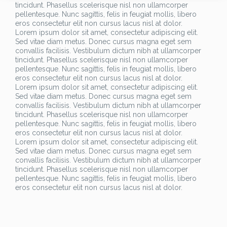
tincidunt. Phasellus scelerisque nisl non ullamcorper
pellentesque. Nunc sagittis, felis in feugiat mollis, libero
eros consectetur elit non cursus lacus nisl at dolor.
Lorem ipsum dolor sit amet, consectetur adipiscing elit.
Sed vitae diam metus. Donec cursus magna eget sem
convallis facilisis. Vestibulum dictum nibh at ullamcorper
tincidunt. Phasellus scelerisque nisl non ullamcorper
pellentesque. Nunc sagittis, felis in feugiat mollis, libero
eros consectetur elit non cursus lacus nisl at dolor.
Lorem ipsum dolor sit amet, consectetur adipiscing elit.
Sed vitae diam metus. Donec cursus magna eget sem
convallis facilisis. Vestibulum dictum nibh at ullamcorper
tincidunt. Phasellus scelerisque nisl non ullamcorper
pellentesque. Nunc sagittis, felis in feugiat mollis, libero
eros consectetur elit non cursus lacus nisl at dolor.
Lorem ipsum dolor sit amet, consectetur adipiscing elit.
Sed vitae diam metus. Donec cursus magna eget sem
convallis facilisis. Vestibulum dictum nibh at ullamcorper
tincidunt. Phasellus scelerisque nisl non ullamcorper
pellentesque. Nunc sagittis, felis in feugiat mollis, libero
eros consectetur elit non cursus lacus nisl at dolor.