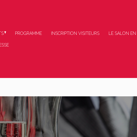
TS
PROGRAMME
INSCRIPTION VISITEURS
LE SALON EN
ESSE