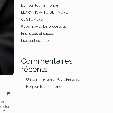
Bonjour tout le monde !
LEARN HOW TO GET MORE
CUSTOMERS
5 tips how to be successful
First steps of success
Praesent est ante
Commentaires
récents
Un commentateur WordPress
sur
Bonjour tout le monde !
0
 et
 dictum.
uat.