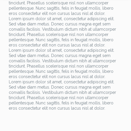
tincidunt. Phasellus scelerisque nisl non ullamcorper
pellentesque. Nunc sagittis, felis in feugiat mollis, libero
eros consectetur elit non cursus lacus nisl at dolor.
Lorem ipsum dolor sit amet, consectetur adipiscing elit.
Sed vitae diam metus. Donec cursus magna eget sem
convallis facilisis. Vestibulum dictum nibh at ullamcorper
tincidunt. Phasellus scelerisque nisl non ullamcorper
pellentesque. Nunc sagittis, felis in feugiat mollis, libero
eros consectetur elit non cursus lacus nisl at dolor.
Lorem ipsum dolor sit amet, consectetur adipiscing elit.
Sed vitae diam metus. Donec cursus magna eget sem
convallis facilisis. Vestibulum dictum nibh at ullamcorper
tincidunt. Phasellus scelerisque nisl non ullamcorper
pellentesque. Nunc sagittis, felis in feugiat mollis, libero
eros consectetur elit non cursus lacus nisl at dolor.
Lorem ipsum dolor sit amet, consectetur adipiscing elit.
Sed vitae diam metus. Donec cursus magna eget sem
convallis facilisis. Vestibulum dictum nibh at ullamcorper
tincidunt. Phasellus scelerisque nisl non ullamcorper
pellentesque. Nunc sagittis, felis in feugiat mollis, libero
eros consectetur elit non cursus lacus nisl at dolor.