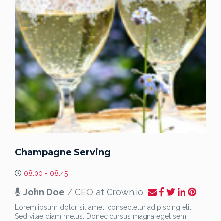
Champagne Serving
08:00 - 08:45
John Doe
/ CEO at Crown.io
Lorem ipsum dolor sit amet, consectetur adipiscing elit.
Sed vitae diam metus. Donec cursus magna eget sem