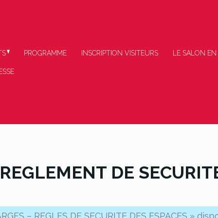
TS
PROGRAMME
INSCRIPTION VISITEURS
LE SALON EN
ESSE
 REGLEMENT DE SECURITE
ARGES – REGLES DE SECURITE DES ESPACES » disp