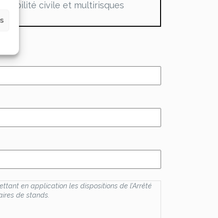
sabilité civile et multirisques
es
tant en application les dispositions de l’Arrêté
aires de stands.