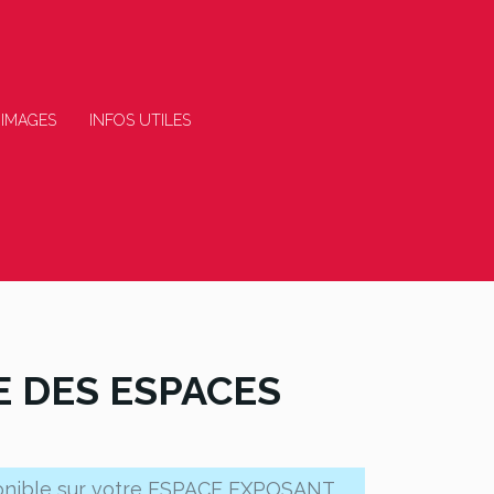
 IMAGES
INFOS UTILES
 DES ESPACES
onible sur votre ESPACE EXPOSANT