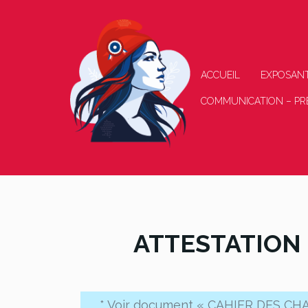
ACCUEIL
EXPOSAN
COMMUNICATION – PR
ATTESTATION
* Voir document « CAHIER DES CH