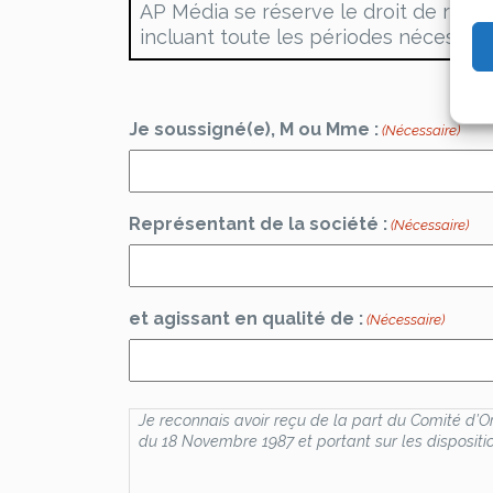
AP Média se réserve le droit de réclam
incluant toute les périodes nécessai
Je soussigné(e), M ou Mme :
(Nécessaire)
Représentant de la société :
(Nécessaire)
et agissant en qualité de :
(Nécessaire)
Validation
Je reconnais avoir reçu de la part du Comité d’O
(Nécessaire)
du 18 Novembre 1987 et portant sur les dispositi